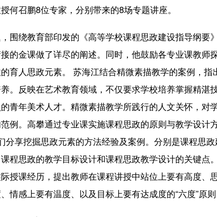
授何召鹏8位专家，分别带来的8场专题讲座。
围绕教育部印发的《高等学校课程思政建设指导纲要
衔接的金课做了详尽的阐述。同时，他鼓励各专业课教师
的育人思政元素。 苏海江结合精微素描教学的案例，指
培养。反映在艺术教育领域，不仅要求学校培养掌握精湛
负的青年美术人才。精微素描教学所践行的人文关怀，对
的范例。高攀通过专业课实施课程思政的原则与教学设计
们分享挖掘思政元素的方法经验及案例。分别是课程思政
、课程思政的教学目标设计和课程思政教学设计的关键点
实际授课经历，提出教师在课程讲授中站位上要有高度、
、情感上要有温度、以及目标上要有达成度的“六度”原则