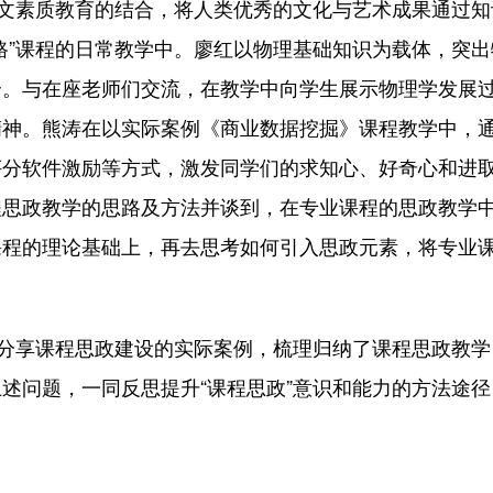
文素质教育的结合，将人类优秀的文化与艺术成果通过知
路”课程的日常教学中。廖红以物理基础知识为载体，突出
合。与在座老师们交流，在教学中向学生展示物理学发展
精神。熊涛在以实际案例《商业数据挖掘》课程教学中，
评分软件激励等方式，激发同学们的求知心、好奇心和进
程思政教学的思路及方法并谈到，在专业课程的思政教学
课程的理论基础上，再去思考如何引入思政元素，将专业
分享课程思政建设的实际案例，梳理归纳了课程思政教学
述问题，一同反思提升“课程思政”意识和能力的方法途径