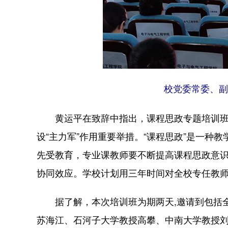
校党委常委、副
黄运平在致辞中指出，课程思政专题培训班
设“主力军”作用重要举措。“课程思政”是一种
先受教育，专业课教师要不断提高课程思政意
协同效应。学校计划用三年时间对全校专任教
据了解，本次培训班为期两天,邀请到包括全
苏海江、石河子大学教授高攀、中南大学教授