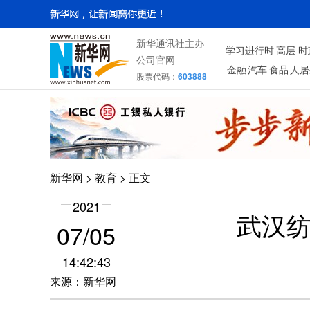
新华通讯社主办
学习进行时
高层
时
公司官网
金融
汽车
食品
人居
股票代码：
603888
新华网
>
教育
> 正文
2021
武汉纺
07/05
14:42:43
来源：新华网