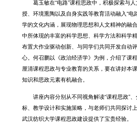
葛玉敏在“电路”课程思政中，积极探索与人
授、环境熏陶以及自身实践等教育活动融入“电
学的文化内涵，展现物理思想和人文精神的融
中所体现的丰富的科学思想、科学方法和科学
布置大作业驱动创新、与同学们共同开发自动
心。何召鹏以《政治经济学》为例，介绍了课
厘清课程思政与专业教育的关系，要在讲好本
知识和思政元素有机融合。
讲座内容分别从不同视角解读“课程思政”、
标、教学设计和实施策略，与老师们共同探讨上
武汉纺织大学课程思政建设提供了宝贵经验。