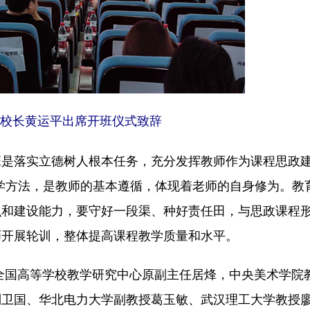
校长黄运平出席开班仪式致辞
是落实立德树人根本任务，充分发挥教师作为课程思政
教学方法，是教师的基本遵循，体现着老师的自身修为。教
识和建设能力，要守好一段渠、种好责任田，与思政课程
师开展轮训，整体提高课程教学质量和水平。
国高等学校教学研究中心原副主任居烽，中央美术学院
刘卫国、华北电力大学副教授葛玉敏、武汉理工大学教授