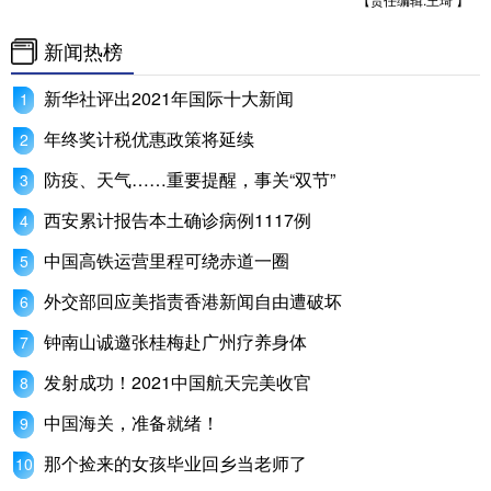
新闻热榜
新华社评出2021年国际十大新闻
年终奖计税优惠政策将延续
防疫、天气……重要提醒，事关“双节”
西安累计报告本土确诊病例1117例
中国高铁运营里程可绕赤道一圈
外交部回应美指责香港新闻自由遭破坏
钟南山诚邀张桂梅赴广州疗养身体
发射成功！2021中国航天完美收官
中国海关，准备就绪！
那个捡来的女孩毕业回乡当老师了