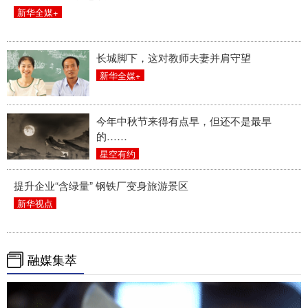
新华全媒+
长城脚下，这对教师夫妻并肩守望
新华全媒+
今年中秋节来得有点早，但还不是最早
的……
星空有约
提升企业“含绿量” 钢铁厂变身旅游景区
新华视点
融媒集萃