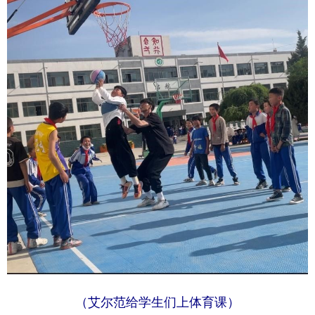
（艾尔范给学生们上体育课）