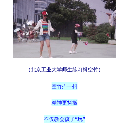
（北京工业大学师生练习抖空竹）
空竹抖一抖
精神更抖擞
不仅教会孩子“玩”