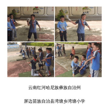
云南红河哈尼族彝族自治州
屏边苗族自治县湾塘乡湾塘小学