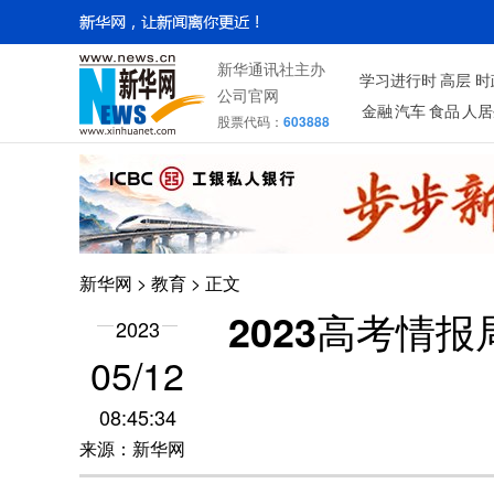
新华通讯社主办
学习进行时
高层
时
公司官网
金融
汽车
食品
人居
股票代码：
603888
新华网
>
教育
> 正文
2023高考情
2023
05/12
08:45:34
来源：新华网