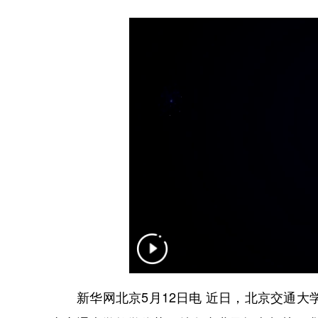
新华网北京5月12日电 近日，北京交通大学