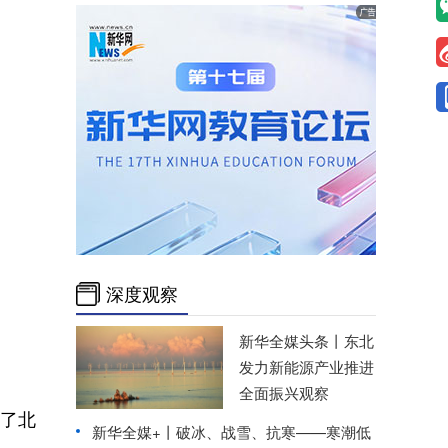
深度观察
新华全媒头条丨
东北
发力新能源产业推进
全面振兴观察
绍了北
新华全媒+丨
破冰、战雪、抗寒——寒潮低