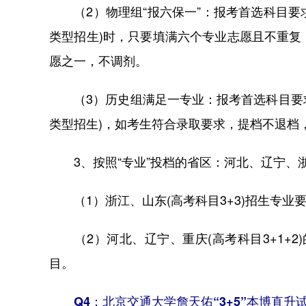
（2）物理组“报六保一”：报考首选科目要求
类型招生)时，只要填满六个专业志愿且不重
愿之一，不调剂。
（3）历史组满足一专业：报考首选科目要求
类型招生)，如考生符合录取要求，提档不退档
3、按照“专业”投档的省区：河北、辽宁、
（1）浙江、山东(高考科目3+3)招生专业要求
（2）河北、辽宁、重庆(高考科目3+1+2)
目。
Q4：北京交通大学詹天佑“3+5”本博直升