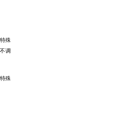
他特殊
，不调
他特殊