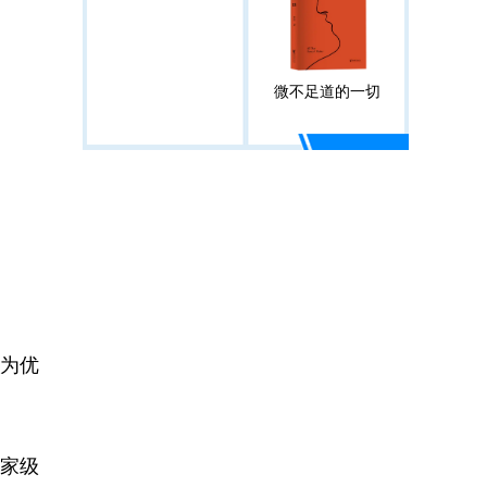
微不足道的一切
科为优
。
国家级