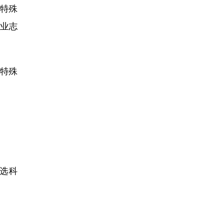
他特殊
专业志
他特殊
再选科