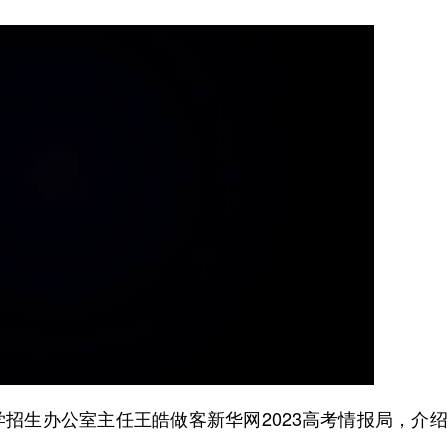
招生办公室主任王皓做客新华网2023高考情报局，介