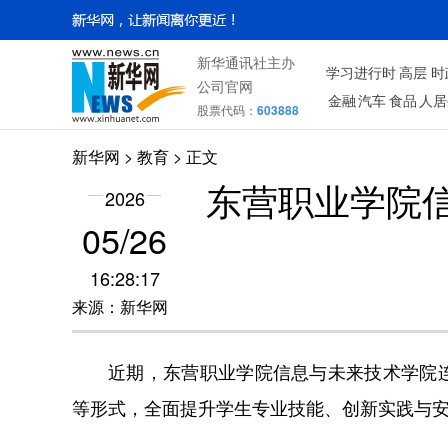
新华通讯社主办
学习进行时
高层
时
公司官网
金融
汽车
食品
人居
股票代码：
603888
新华网
>
教育
> 正文
东营职业学院信
2026
05/26
16:28:17
来源：新华网
近期，东营职业学院信息与未来技术学院
等形式，全面提升学生专业技能、创新实践与