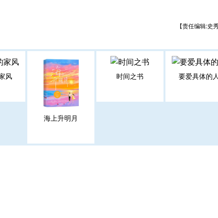
【责任编辑:史
家风
时间之书
要爱具体的
海上升明月