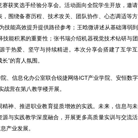
能竞赛获奖选手经验分享会。活动面向全院学生开放，邀
表，围绕备赛历程、技术攻关、团队协作、心态调适等方
，为技能高效提升提供路径参考；王晗微讲述从基础薄弱
阐释技能积累的重要性；张书瑞介绍机器视觉技术钻研与
源于热爱、坚守与持续精进。本次分享会搭建了互学互
成长”的育人氛围。
院、信息化办公室联合锐捷网络ICT产业学院、安恒数
用实战营在第八教学楼开展。
周精神、推进职业教育提质增效的实践。未来，信息与未
资源与实践教学深度融合，开展更多高质量实训与交流活
信息产业发展。