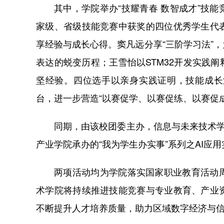
其中，学院举办“技耀青春 数智成才”技
家级、省级技能竞赛中获奖的四位优秀学生代
享经验与成长心得。窦凡远分享“三阶学习法”
表达的蜕变历程；王雪怡以STM32开发实践
坚经验。四位选手以亲身实践证明，技能成长
台，进一步营造“以赛促学、以赛促练、以赛促
同期，由该校团委主办，信息与未来技术学
产业学院承办的“我为学生办实事”系列之AI应
两项活动均为学院落实国家职业教育活动
术学院将持续推进技能竞赛与专业教育、产业
不断提升人才培养质量，助力区域数字经济与