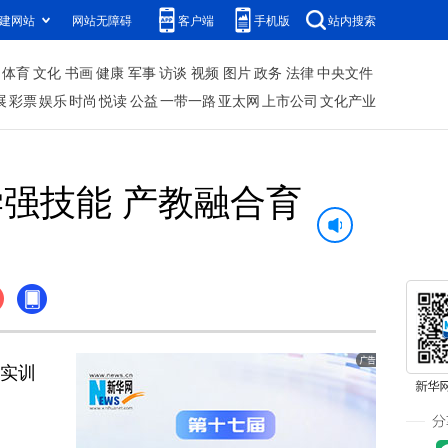
建网站
网站无障碍
客户端
手机版
站内搜索
体育
文化
书画
健康
军事
访谈
视频
图片
政务
法律
中央文件
展
彩票
娱乐
时尚
悦读
公益
一带一路
亚太网
上市公司
文化产业
强技能 产教融合育
实训