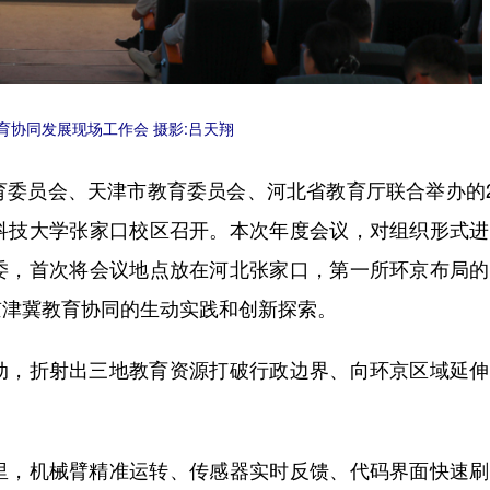
教育协同发展现场工作会 摄影:吕天翔
育委员会、天津市教育委员会、河北省教育厅联合举办的2
科技大学张家口校区召开。本次年度会议，对组织形式进
委，首次将会议地点放在河北张家口，第一所环京布局的
京津冀教育协同的生动实践和创新探索。
，折射出三地教育资源打破行政边界、向环京区域延伸
，机械臂精准运转、传感器实时反馈、代码界面快速刷