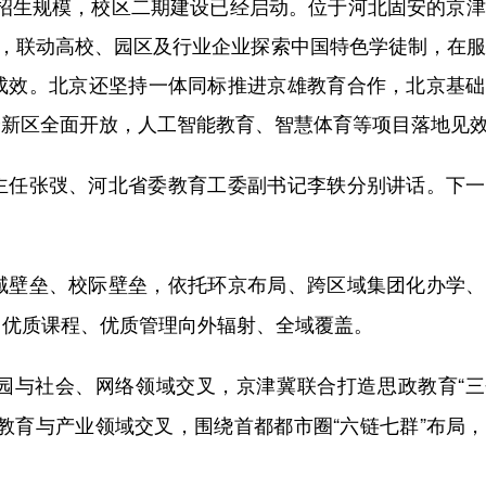
大招生规模，校区二期建设已经启动。位于河北固安的京
式，联动高校、园区及行业企业探索中国特色学徒制，在
成效。北京还坚持一体同标推进京雄教育合作，北京基础
安新区全面开放，人工智能教育、智慧体育等项目落地见
任张弢、河北省委教育工委副书记李轶分别讲话。下一
域壁垒、校际壁垒，依托环京布局、跨区域集团化办学、
、优质课程、优质管理向外辐射、全域覆盖。
园与社会、网络领域交叉，京津冀联合打造思政教育“三
教育与产业领域交叉，围绕首都都市圈“六链七群”布局