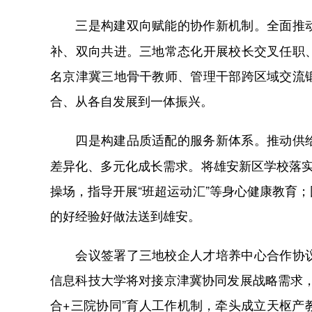
全面推
三是构建双向赋能的协作新机制。
补、双向共进。三地常态化开展校长交叉任职
名京津冀三地骨干教师、管理干部跨区域交流
合、从各自发展到一体振兴。
推动供
四是构建品质适配的服务新体系。
差异化、多元化成长需求。将雄安新区学校落实
操场，指导开展“班超运动汇”等身心健康教育
的好经验好做法送到雄安。
会议签署了三地校企人才培养中心合作协议
信息科技大学将对接京津冀协同发展战略需求
合+三院协同”育人工作机制，牵头成立天枢