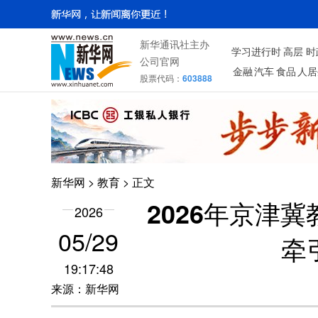
新华通讯社主办
学习进行时
高层
时
公司官网
金融
汽车
食品
人居
股票代码：
603888
新华网
>
教育
> 正文
2026年京津
2026
05/29
牵
19:17:48
来源：新华网