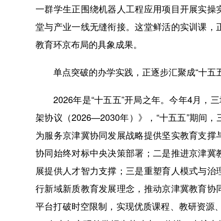
一群学生正围绕机器人工程应用项目开展实操
堂与产业一线无缝衔接。这堂鲜活的实训课，
教育环京布局的具象成果。
单点突破的办学实践，正逐步汇聚成“十五五
2026年是“十五五”开局之年。今年4月，
架协议（2026—2030年）》，“十五五”
为服务京津冀协同发展战略提供坚实教育支撑
协同始终对标中央决策部署；二是推进京津冀
展提供人才智力支撑；三是重塑育人模式与治
行新域新质教育发展理念，推动京津冀教育协
平台打破时空限制，实现优质课程、教研资源