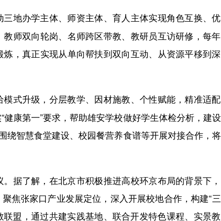
动三地办学主体、师资主体、育人主体实现角色互换、优
、教师双向轮岗、名师跨区带教、教研员互访研修，每年
锻炼，真正实现从单向帮扶到双向互动、从资源平移到深
给模式升级，分层教学、因材施教、个性赋能，精准适配
“健康第一”要求，帮助雄安学校做好学生体检分析，建
；围绕智慧食堂建设、校园餐营养食谱等开展对接合作，
。据了解，在北京市积极推进高校环京布局的背景下，
，聚焦张家口产业发展定位，深入开展校地合作，构建“
产教联盟，通过共建实践基地、联合开发特色课程、实景