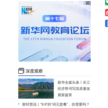
深度观察
新华全媒头条丨
长江
经济带书写高质量发
展新篇章
财经慧说丨“9.9”的“词元套餐”，你需要吗？