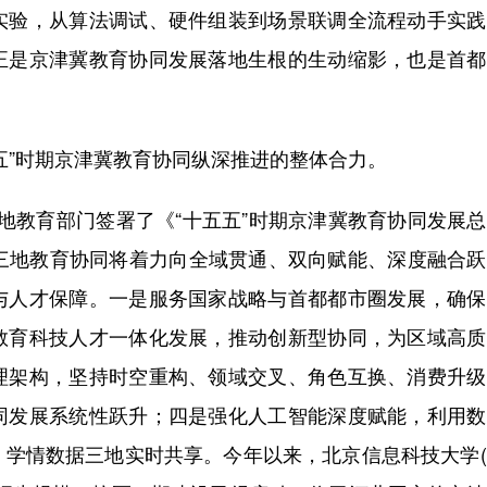
实验，从算法调试、硬件组装到场景联调全流程动手实践
正是京津冀教育协同发展落地生根的生动缩影，也是首都
”时期京津冀教育协同纵深推进的整体合力。
三地教育部门签署了《“十五五”时期京津冀教育协同发展
期间，三地教育协同将着力向全域贯通、双向赋能、深度融合
与人才保障。一是服务国家战略与首都都市圈发展，确保
教育科技人才一体化发展，推动创新型协同，为区域高质
理架构，坚持时空重构、领域交叉、角色互换、消费升级
同发展系统性跃升；四是强化人工智能深度赋能，利用数
、学情数据三地实时共享。今年以来，北京信息科技大学