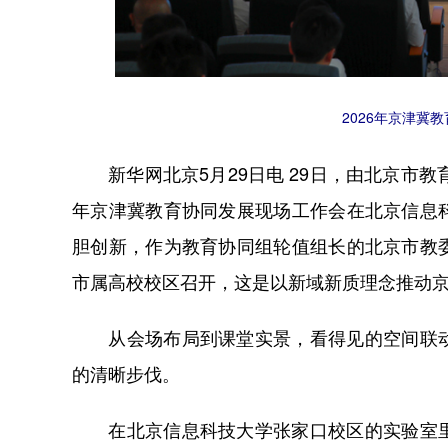
2026年京津冀
新华网北京5月29日电 29日，由北京市教
年京津冀教育协同发展现场工作会在北京信息
胆创新，作为教育协同组轮值组长的北京市教
市属高校校区召开，这是以新域新质理念推动
从会场布局到课堂实景，看得见的空间联动
的清晰步伐。
在北京信息科技大学张家口校区的实验室里