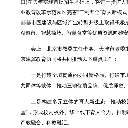
口)在去年实现首批招生基础上，将进一步扩
业教育改革示范园区完善“三制五全”育人新模
都都市圈建设与区域产业转型升级上取得积极
AI超市、智慧操场、智慧食堂等优质资源向雄
会上，北京市教委主任李奕、天津市教委主
京津冀教育协同将共同推动以下重点工作：
打破市
一是打造全域贯通的协同新格局。
共同体等载体，推动三地优质品牌、优质师资
推动校
二是构建多元立体的育人新生态。
堂”，形成校内校外、线上线下育人合力。推动
产教融合、科教融汇。