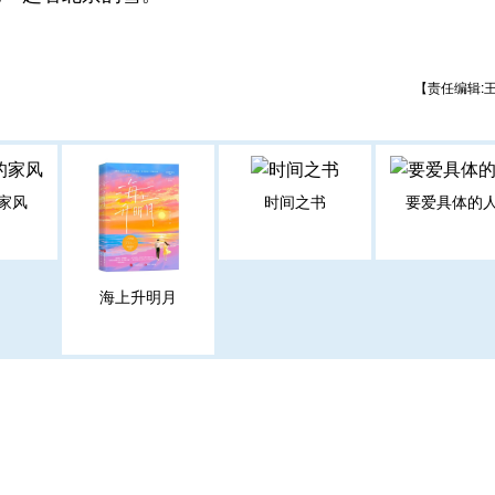
【责任编辑:
家风
时间之书
要爱具体的
海上升明月