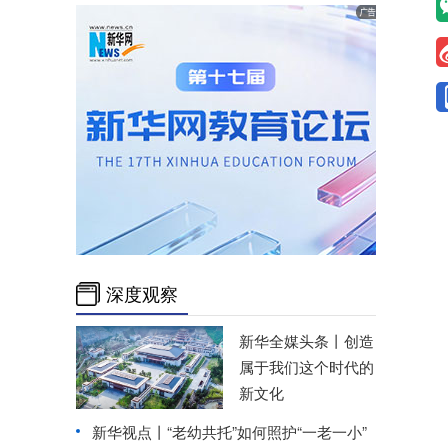
深度观察
新华全媒头条丨
创造
属于我们这个时代的
新文化
新华视点丨
“老幼共托”如何照护“一老一小”