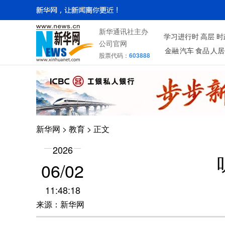
新华通讯社主办
学习进行时
高层
时
公司官网
金融
汽车
食品
人居
股票代码：
603888
新华网
>
教育
> 正文
2026
06/02
11:48:18
来源：新华网