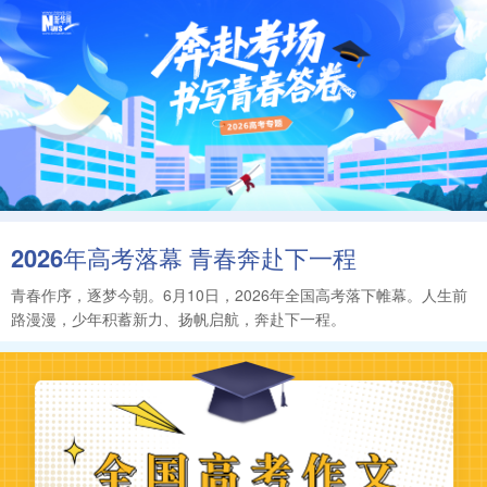
2026年高考落幕 青春奔赴下一程
青春作序，逐梦今朝。6月10日，2026年全国高考落下帷幕。人生前
路漫漫，少年积蓄新力、扬帆启航，奔赴下一程。