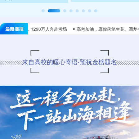
年高考今日开考，1290万人奔赴考场
高考加油，愿你落笔生花、圆梦今
来自高校的暖心寄语·预祝金榜题名