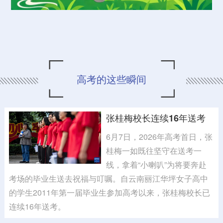
高考的这些瞬间
张桂梅校长连续16年送考
6月7日，2026年高考首日，张
桂梅一如既往坚守在送考一
线，拿着“小喇叭”为将要奔赴
考场的毕业生送去祝福与叮嘱。自云南丽江华坪女子高中
的学生2011年第一届毕业生参加高考以来，张桂梅校长已
连续16年送考。