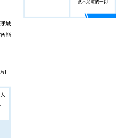
微不足道的一切
现城
智能
王琦】
人