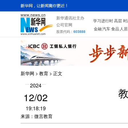
新华通讯社主办
学习进行时
高层
时
公司官网
金融
汽车
食品
人居
股票代码：
603888
新华网
>
教育
> 正文
2024
12/02
19:18:19
来源：微言教育