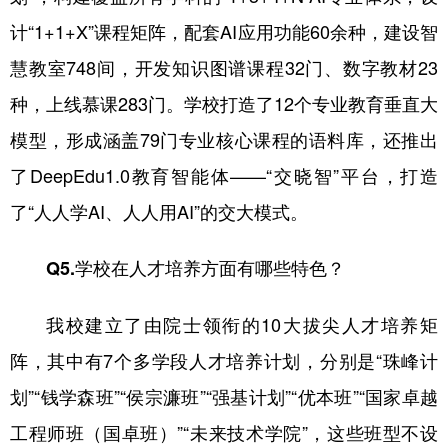
计“1+1+X”课程矩阵，配套AI应用功能60余种，建设智
慧教室748间，开发知识图谱课程32门、数字教材23
种，上线慕课283门。学校打造了12个专业教育垂直大
模型，形成涵盖79门专业核心课程的语料库，还推出
了DeepEdu1.0教育智能体——“交晓智”平台，打造
了“人人学AI、人人用AI”的交大模式。
Q5.学校在人才培养方面有哪些特色？
我校建立了由院士领衔的10大拔尖人才培养矩
阵，其中有7个多学段人才培养计划，分别是“珠峰计
划”“钱学森班”“侯宗濂班”“强基计划”“优本班”“国家卓越
工程师班（国卓班）”“未来技术学院”，这些班型不设