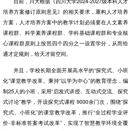
目前，川大根据《四川大学2024-2027级本科人才
培养方案修订原则意见》的相关要求，重构人才培养
方案，人才培养方案中的教学计划必须要在人文素养
课程群、科学素养课程群、学科基础课程群和专业核
心课程群原则上按照四个四分之一设置学分，从而给
通才定规则，给天才留空间。
并且，学校长期全面开展高水平的“探究式、小班
化”课堂教学改革。秉持“以学为中心”的教育理念，编
制25人的小班，采用“启发式讲授、互动式交流、探究
式讨论”教学，开设探究式课程 9000余门次，围绕“探
究式、小班化”的课堂教学改革，推行“全过程学业评
价-非标准答案考试改革”，实现了智慧教学环境全覆