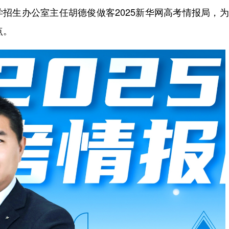
学招生办公室主任胡德俊做客2025新华网高考情报局，
点。