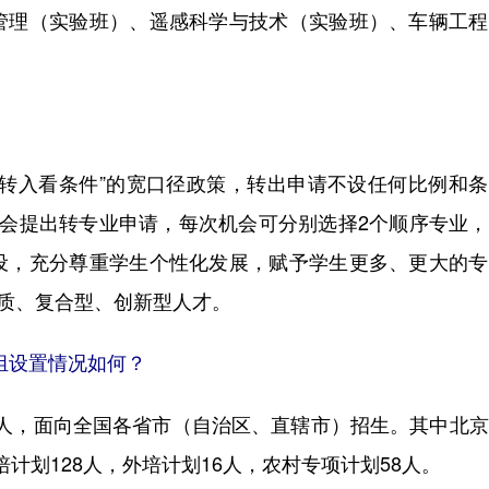
管理（实验班）、遥感科学与技术（实验班）、车辆工程
、转入看条件”的宽口径政策，转出申请不设任何比例和
机会提出转专业申请，每次机会可分别选择2个顺序专业
设，充分尊重学生个性化发展，赋予学生更多、更大的专
素质、复合型、创新型人才。
组设置情况如何？
42人，面向全国各省市（自治区、直辖市）招生。其中北
培计划128人，外培计划16人，农村专项计划58人。