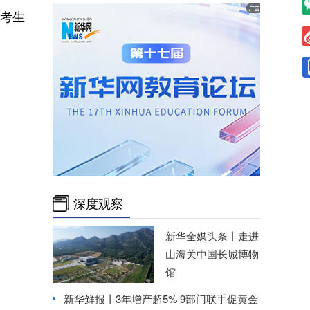
为考生
深度观察
新华全媒头条丨
走进
山海关中国长城博物
馆
新华鲜报丨3年增产超5% 9部门联手促黄金