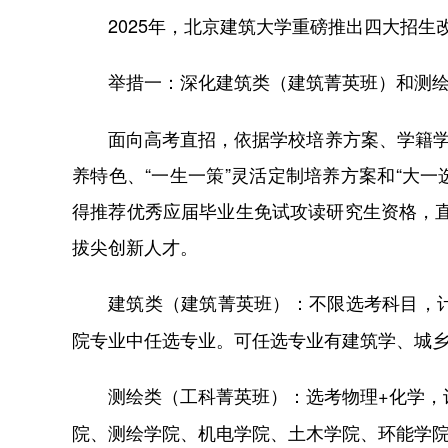
2025年，北京建筑大学重磅推出四大招生
举措一：深化建筑类（建筑菁英班）和测
面向高考直招，依据学校培养方案、学籍学
养特色、“一生一策”灵活定制培养方案和“大
得推荐优秀应届毕业生免试攻读研究生资格，
拔尖创新人才。
：不限选考科目，
建筑类（建筑菁英班）
院专业中任选专业。可任选专业有建筑学、城
：选考物理+化学，
测绘类（工科菁英班）
院、测绘学院、机电学院、土木学院、环能学