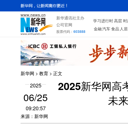
新华通讯社主办
学习进行时
高层
时
公司官网
金融
汽车
食品
人居
股票代码：
603888
新华网
>
教育
> 正文
2025新华网
2025
06/25
未
09:20:57
来源：新华网