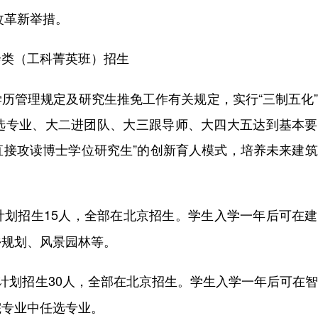
改革新举措。
绘类（工科菁英班）招生
历管理规定及研究生推免工作有关规定，实行“三制五化
一选专业、大二进团队、大三跟导师、大四大五达到基本
直接攻读博士学位研究生”的创新育人模式，培养未来建
计划招生15人，全部在北京招生。学生入学一年后可在
乡规划、风景园林等。
计划招生30人，全部在北京招生。学生入学一年后可在
院专业中任选专业。