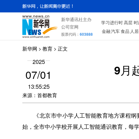
新华通讯社主办
学习进行时
高层
时
公司官网
金融
汽车
食品
人居
股票代码：
603888
新华网
>
教育
> 正文
2025
9月
07/01
13:55:25
来源：首都教育
《北京市中小学人工智能教育地方课程纲要（试
始，全市中小学校开展人工智能通识教育，每学