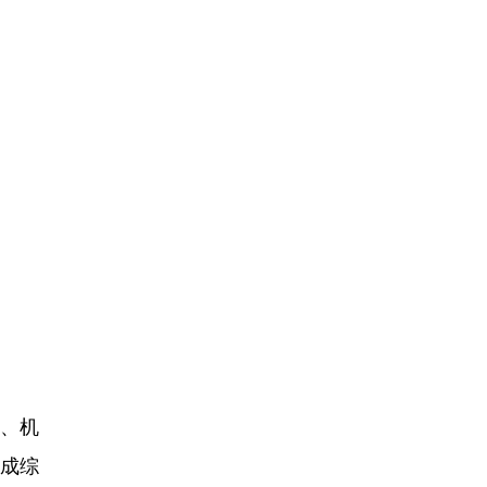
、机
成综