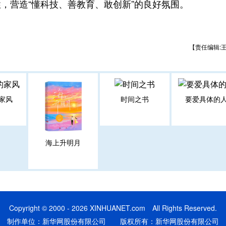
，营造“懂科技、善教育、敢创新”的良好氛围。
【责任编辑:
家风
时间之书
要爱具体的
海上升明月
Copyright © 2000 - 2026 XINHUANET.com All Rights Reserved.
制作单位：新华网股份有限公司 版权所有：新华网股份有限公司