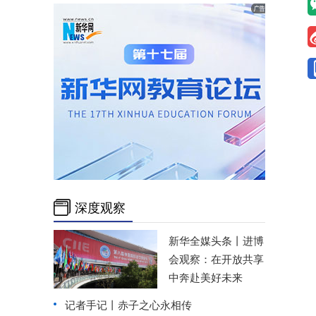
深度观察
新华全媒头条丨
进博
会观察：在开放共享
中奔赴美好未来
记者手记丨赤子之心永相传