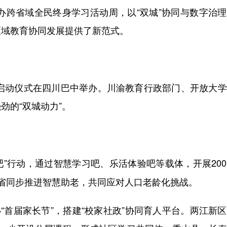
办跨省域全民终身学习活动周，以“双城”协同与数字治
区域教育协同发展提供了新范式。
启动仪式在四川巴中举办。川渝教育行政部门、开放大学
劲的“双城动力”。
吧”行动，通过智慧学习吧、乐活体验吧等载体，开展20
省同步推进智慧助老，共同应对人口老龄化挑战。
首届家长节”，搭建“校家社政”协同育人平台。两江新