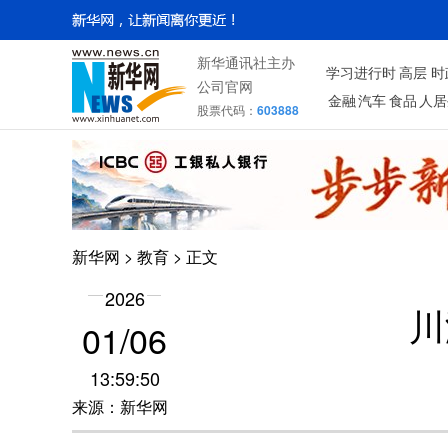
新华通讯社主办
学习进行时
高层
时
公司官网
金融
汽车
食品
人居
股票代码：
603888
新华网
>
教育
> 正文
2026
川
01/06
13:59:50
来源：新华网