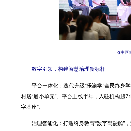
渝中区
数字引领，构建智慧治理新标杆
迭代升级“乐渝学”全民终身
平台一体化：
村居“最小单元”。平台上线半年，入驻机构超71
字基座”。
打造终身教育“数字驾驶舱”
治理智能化：