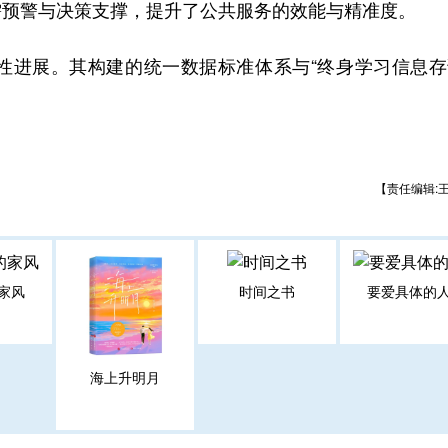
需预警与决策支撑，提升了公共服务的效能与精准度。
性进展。其构建的统一数据标准体系与“终身学习信息存
【责任编辑:
家风
时间之书
要爱具体的
海上升明月