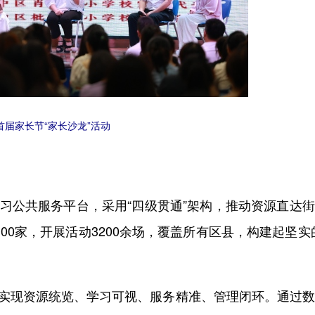
首届家长节“家长沙龙”活动
学习公共服务平台，采用“四级贯通”架构，推动资源直达
00家，开展活动3200余场，覆盖所有区县，构建起坚实
，实现资源统览、学习可视、服务精准、管理闭环。通过