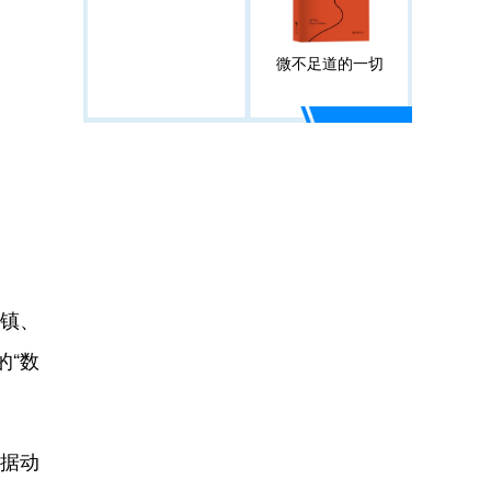
微不足道的一切
街镇、
的“数
数据动