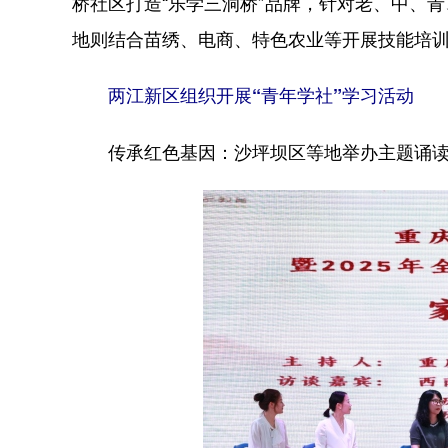
桥社区打造“乐学三洞桥”品牌，针对老、中、
地则结合苗绣、电商、特色农业等开展技能培
两江新区组织开展“青年学社”学习活
沙坪坝区等地举办主题诵
传承红色基因：