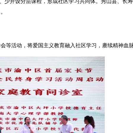
青、少开设分层课程，形成社区学习共同体。秀山县、长
训。
动
读会等活动，将爱国主义教育融入社区学习，赓续精神血