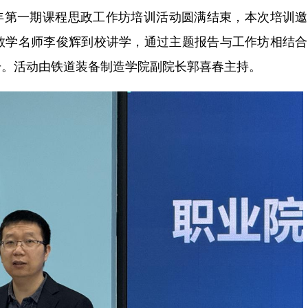
6年第一期课程思政工作坊培训活动圆满结束，本次培训
教学名师李俊辉到校讲学，通过主题报告与工作坊相结合
升。活动由铁道装备制造学院副院长郭喜春主持。