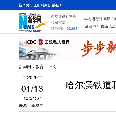
新华通讯社主办
学习进行时
高层
时
公司官网
金融
汽车
食品
人居
股票代码：
603888
新华网
>
教育
> 正文
2026
哈尔滨铁道
01/13
13:34:57
来源：新华网