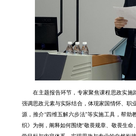
在主题报告环节，专家聚焦课程思政实施路
强调思政元素与实际结合，体现家国情怀、职业
源，推介“四维五解六步法”等实施工具，帮
织》为例，阐释如何围绕“敬畏规章、敬畏生命
学目标与内容体系，实现思政与专业的自然衔