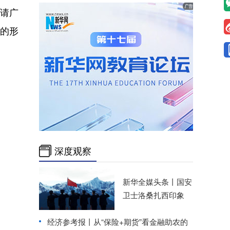
邀请广
的形
深度观察
新华全媒头条丨
国安
卫士洛桑扎西印象
经济参考报丨
从“保险+期货”看金融助农的