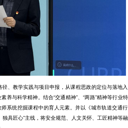
径、教学实践与项目申报，从课程思政的定位与落地入
素养与科学精神。结合“交通精神”、“两路”精神等行业
助教师系统挖掘课程中的育人元素。并以《城市轨道交通
、独具匠心”主线，将安全规范、人文关怀、工匠精神等
接。