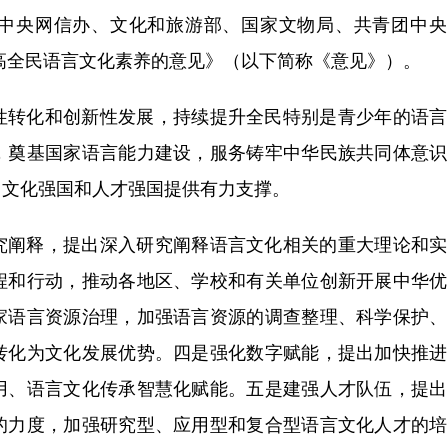
中央网信办、文化和旅游部、国家文物局、共青团中央
高全民语言文化素养的意见》（以下简称《意见》）。
性转化和创新性发展，持续提升全民特别是青少年的语言
，奠基国家语言能力建设，服务铸牢中华民族共同体意识
、文化强国和人才强国提供有力支撑。
究阐释，提出深入研究阐释语言文化相关的重大理论和实
程和行动，推动各地区、学校和有关单位创新开展中华优
家语言资源治理，加强语言资源的调查整理、科学保护、
转化为文化发展优势。四是强化数字赋能，提出加快推进
用、语言文化传承智慧化赋能。五是建强人才队伍，提出
的力度，加强研究型、应用型和复合型语言文化人才的培