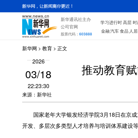
新华通讯社主办
学习进行时
高层
时
公司官网
金融
汽车
食品
人居
股票代码：
603888
新华网
>
教育
> 正文
2026
推动教育赋
03/18
22:23:30
来源：新华社
国家老年大学银发经济学院3月18日在京
开发、多层次多类型人才培养与培训体系建设