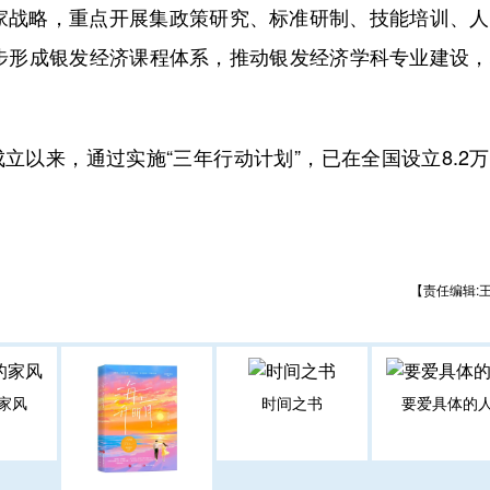
家战略，重点开展集政策研究、标准研制、技能培训、人
步形成银发经济课程体系，推动银发经济学科专业建设，
。
成立以来，通过实施“三年行动计划”，已在全国设立8.2
【责任编辑:
家风
时间之书
要爱具体的