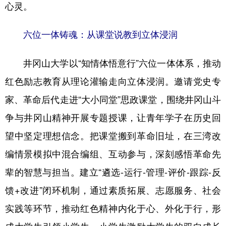
心灵。
六位一体铸魂：从课堂说教到立体浸润
井冈山大学以“知情体悟意行”六位一体体系，推动
红色励志教育从理论灌输走向立体浸润。邀请党史专
家、革命后代走进“大小同堂”思政课堂，围绕井冈山斗
争与井冈山精神开展专题授课，让青年学子在历史回
望中坚定理想信念。把课堂搬到革命旧址，在三湾改
编情景模拟中混合编组、互动参与，深刻感悟革命先
辈的智慧与担当。建立“遴选-运行-管理-评价-跟踪-反
馈+改进”闭环机制，通过素质拓展、志愿服务、社会
实践等环节，推动红色精神内化于心、外化于行，形