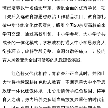
班已培养数千名信念坚定、素质全面的优秀学员，项
目先后入选教育部思想政治工作精品项目、教育部礼
敬中华传统文化优秀案例，吸引全国20余所高校前来
学习交流。通过高校引领、中小学参与、大小学子共
成长的一体化模式，学校成功打通大中小学思政育人
衔接环节，破解学段分割、资源分散等痛点，让校内
育人风景变为全国可借鉴的思政建设实践。
红色薪火代代相传，青春奋斗正当其时。井冈山
大学将持续深耕红色励志教育，不断完善大中小学思
政课一体化建设体系，用心用情传承红色基因、铸牢
育人之魂，努力培养更多堪当民族复兴重任的时代新
人，以红色育人实效为教育强国建设贡献井冈力量。