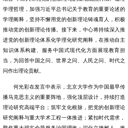
学理哲理，加强习近平总书记关于教育的重要论述的
学理阐释，坚持不懈用党的创新理论铸魂育人，积极
推动党的创新理论传播。接下来，中心将持续深入推
进党的创新理论体系化学理化研究阐释，在推动自主
知识体系构建、服务中国式现代化方面展现教育担
当，为回答中国之问、世界之问、人民之问、时代之
问作出理论贡献。
何光彩在发言中表示，北京大学作为中国最早传
播马克思主义的重要阵地，强化顶层设计，持续打造
理论研究高端平台；筑牢文化根脉，把党的创新理论
研究阐释与重大学术工程一体推进；紧扣时代需求，
聚焦重大现实命题服务治国理政；深化立德树人，推