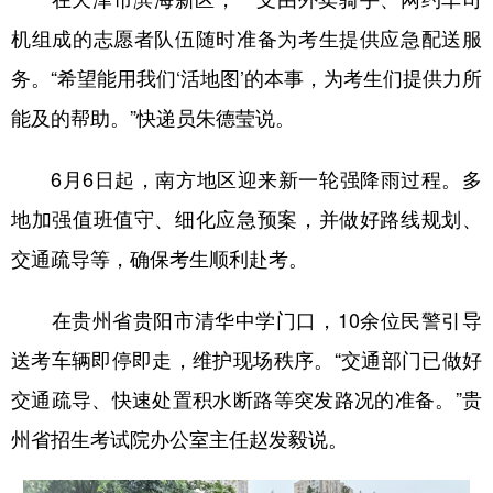
机组成的志愿者队伍随时准备为考生提供应急配送服
务。“希望能用我们‘活地图’的本事，为考生们提供力所
能及的帮助。”快递员朱德莹说。
6月6日起，南方地区迎来新一轮强降雨过程。多
地加强值班值守、细化应急预案，并做好路线规划、
交通疏导等，确保考生顺利赴考。
在贵州省贵阳市清华中学门口，10余位民警引导
送考车辆即停即走，维护现场秩序。“交通部门已做好
交通疏导、快速处置积水断路等突发路况的准备。”贵
州省招生考试院办公室主任赵发毅说。