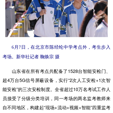
6月7日，在北京市陈经纶中学考点外，考生步入
考场。新华社记者 鞠焕宗 摄
山东省在所有考点共配备了1528台智能安检门、
超4万台5G信号屏蔽设备，实行“2次人工安检+1次智
能安检”的三次安检制度。全省超过10万名考试工作人
员接受了分级分类培训，同一考场的两名监考教师来
自不同地区，构建起“现场+流动+视频+智能”四重监考