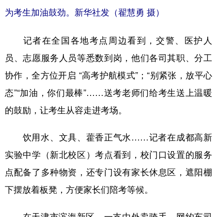
为考生加油鼓劲。新华社发（翟慧勇 摄）
记者在全国各地考点周边看到，交警、医护人
员、志愿服务人员等悉数到岗，他们各司其职、分工
协作，全方位开启 “高考护航模式”；“别紧张，放平心
态”“加油，你们最棒”……送考老师们给考生送上温暖
的鼓励，让考生从容走进考场。
饮用水、文具、藿香正气水……记者在成都高新
实验中学（新北校区）考点看到，校门口设置的服务
点配备了多种物资，还专门设有家长休息区，遮阳棚
下摆放着板凳，方便家长们陪考等候。
在天津市滨海新区，一支由外卖骑手、网约车司