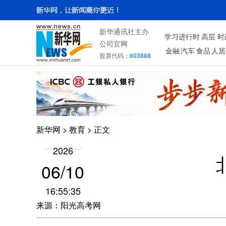
新华通讯社主办
学习进行时
高层
时
公司官网
金融
汽车
食品
人居
股票代码：
603888
新华网
>
教育
> 正文
2026
06/10
16:55:35
来源：阳光高考网