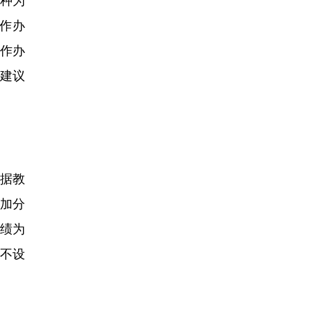
作办
作办
建议
根据教
加分
成绩为
不设