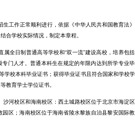
科招生工作正常顺利进行，依据《中华人民共和国教育法
，结合学校实际情况，制定本章程。
直属全日制普通高等学校和“双一流”建设高校，培养包
级专门人才。普通本科生在规定的年限内达到所学专业毕
高等学校本科毕业证书；获得毕业证书且符合国家和学校
高等教育学士学位证书。
区、沙河校区和海南校区：西土城路校区位于北京市海淀
高教园区；海南校区位于海南省陵水黎族自治县黎安国际