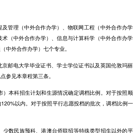
程及管理（中外合作办学）、物联网工程（中外合作办学
技术（中外合作办学）、信息与计算科学（中外合作办学
程（中外合作办学）七个专业。
北京邮电大学毕业证书、学士学位证书以及英国伦敦玛丽
地点参见本章程第三条。
、市）本科招生计划和生源情况确定调档比例。对于按照
120%以内。对于按照平行志愿投档的批次，调档比例
划、少数民族预科、港澳台侨联招等特殊类型招生以外的