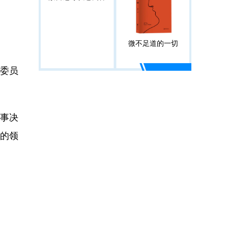
微不足道的一切
生委员
议事决
的领