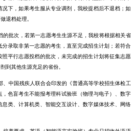
情况下，如果考生服从专业调剂，我校提档后不退档；如
下做退档处理。
投档的批次，若第一志愿考生生源不足，我校将根据相关
低分录取非第一志愿的考生，直至完成招生计划；若符合
按照平行志愿投档的批次，未完成的招生计划将征集志愿
调剂到其他生源充足的省份。
生部、中国残疾人联合会印发的《普通高等学校招生体检
点，色盲考生不能报考理科试验班（物理与电子）、数字
信息类、计算机类、智能交互设计、数字媒体技术、网络
类）培养要求，英语（智能语言实验班）专业只招收外语