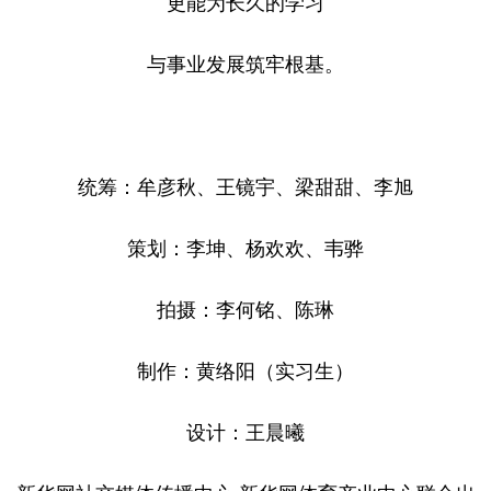
更能为长久的学习
与事业发展筑牢根基。
统筹：牟彦秋、王镜宇、梁甜甜、李旭
策划：李坤、杨欢欢、韦骅
拍摄：李何铭、陈琳
制作：黄络阳（实习生）
设计：王晨曦