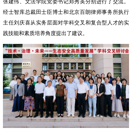
张建伟、文法学院党委书记郑秀英分别进行了交流。
经士智库总裁田士臣博士和北京百朗律师事务所执行
主任刘庆喜从实务层面对学科交叉和复合型人才的实
践技能和素质培养角度提出了建议。