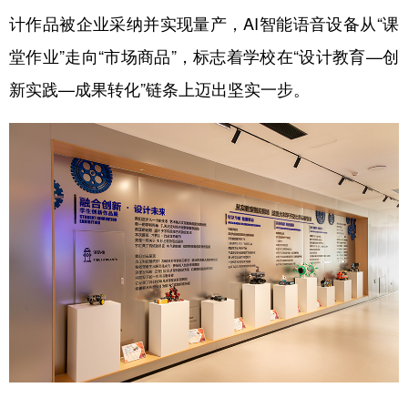
计作品被企业采纳并实现量产，AI智能语音设备从“课
堂作业”走向“市场商品”，标志着学校在“设计教育—创
新实践—成果转化”链条上迈出坚实一步。