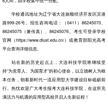
6人间，由学校集中统一分配。
学校通讯地址为辽宁省大连旅顺经济开发区滨港
路999-26号。招生咨询电话：（0411）86245070、
86245075（兼传真）、86245076。考生可登录学校
官网（https://www.dlust.edu.cn/）或教育部阳光高考
平台查询详细信息。
站在新的历史起点上，大连科技学院将继续坚
持“为党育人、为国育才”的初心使命，以立德树人为根
本任务，朝着新时代一流应用型大学建设目标砥砺前
行。热忱欢迎广大考生报考大连科技学院，在这所充
满活力与机遇的应用型高校开启人生新征程！