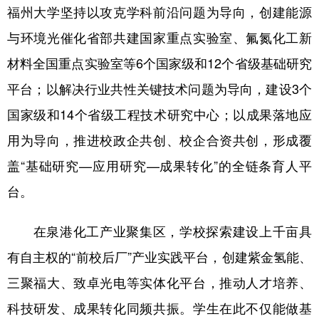
福州大学坚持以攻克学科前沿问题为导向，创建能源
与环境光催化省部共建国家重点实验室、氟氮化工新
材料全国重点实验室等6个国家级和12个省级基础研究
平台；以解决行业共性关键技术问题为导向，建设3个
国家级和14个省级工程技术研究中心；以成果落地应
用为导向，推进校政企共创、校企合资共创，形成覆
盖“基础研究—应用研究—成果转化”的全链条育人平
台。
在泉港化工产业聚集区，学校探索建设上千亩具
有自主权的“前校后厂”产业实践平台，创建紫金氢能、
三聚福大、致卓光电等实体化平台，推动人才培养、
科技研发、成果转化同频共振。学生在此不仅能做基